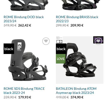
ROME Bindung DOD black
ROME Bindung BRASS black
2023/24
2022/23
Ursprünglicher
Aktueller
Ursprünglicher
Aktueller
349,90
€
262,42
€
299,90
€
209,90
€
Preis
Preis
Preis
Preis
war:
ist:
war:
ist:
349,90 €
262,42 €.
299,90 €
209,90 €.
black
black
Add to
Add to
wishlist
wishlist
LOVE
ROME SDS Bindung TRACE
BATALEON Bindung ATOM
black 2023-24
Asymwrap black 2023/24
Ursprünglicher
Aktueller
Ursprünglicher
Aktueller
239,90
€
179,93
€
449,00
€
374,90
€
Preis
Preis
Preis
Preis
war:
ist:
war:
ist:
239,90 €
179,93 €.
449,00 €
374,90 €.