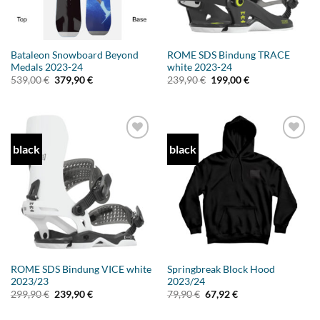
Bataleon Snowboard Beyond
ROME SDS Bindung TRACE
Medals 2023-24
white 2023-24
Ursprünglicher
Aktueller
Ursprünglicher
Aktueller
539,00
€
379,90
€
239,90
€
199,00
€
Preis
Preis
Preis
Preis
war:
ist:
war:
ist:
539,00 €
379,90 €.
239,90 €
199,00 €.
black
black
Add to
Add to
wishlist
wishlist
ROME SDS Bindung VICE white
Springbreak Block Hood
2023/23
2023/24
Ursprünglicher
Aktueller
Ursprünglicher
Aktueller
299,90
€
239,90
€
79,90
€
67,92
€
Preis
Preis
Preis
Preis
war:
ist:
war:
ist: