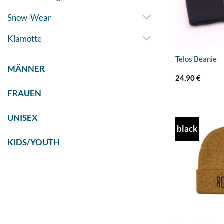
Snow-Wear
Klamotte
Telos Beanie
MÄNNER
24,90
€
FRAUEN
UNISEX
black
KIDS/YOUTH