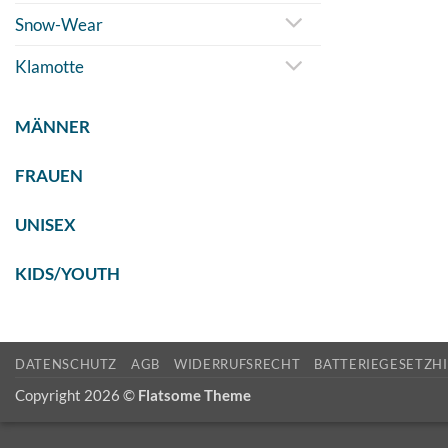
Snow-Wear
Klamotte
MÄNNER
FRAUEN
UNISEX
KIDS/YOUTH
DATENSCHUTZ
AGB
WIDERRUFSRECHT
BATTERIEGESETZH
Copyright 2026 ©
Flatsome Theme