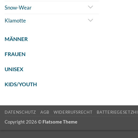
Snow-Wear
Klamotte
MÄNNER
FRAUEN
UNISEX
KIDS/YOUTH
DATENSCHUTZ
AGB
WIDERRUFSRECHT
BATTERIEGESETZH
Copyright 2026 ©
Flatsome Theme