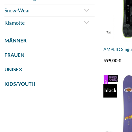
Snow-Wear
Klamotte
MÄNNER
AMPLID Singu
FRAUEN
599,00
€
UNISEX
KIDS/YOUTH
black