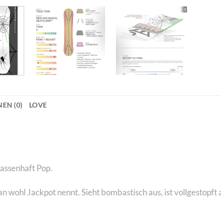
EN (0)
LOVE
assenhaft Pop.
an wohl Jackpot nennt. Sieht bombastisch aus, ist vollgestopf