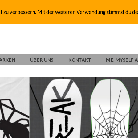
D-SHOP SINCE 1993
it zu verbessern. Mit der weiteren Verwendung stimmst du de
ARKEN
ÜBER UNS
KONTAKT
ME, MYSELF A