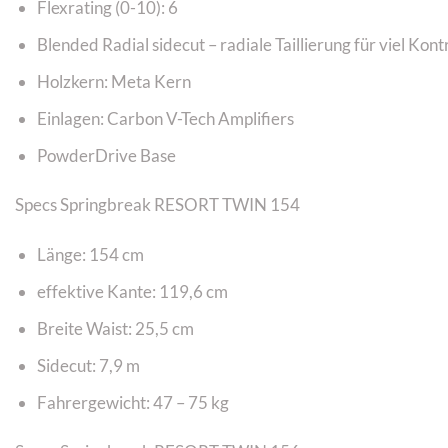
Flexrating (0-10): 6
Blended Radial sidecut – radiale Taillierung für viel Kont
Holzkern: Meta Kern
Einlagen: Carbon V-Tech Amplifiers
PowderDrive Base
Specs Springbreak RESORT TWIN 154
Länge: 154 cm
effektive Kante: 119,6 cm
Breite Waist: 25,5 cm
Sidecut: 7,9 m
Fahrergewicht: 47 – 75 kg