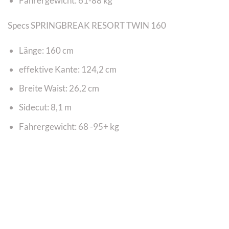
Fahrergewicht: 61-88 kg
Specs SPRINGBREAK RESORT TWIN 160
Länge: 160 cm
effektive Kante: 124,2 cm
Breite Waist: 26,2 cm
Sidecut: 8,1 m
Fahrergewicht: 68 -95+ kg