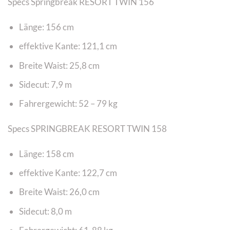
Specs Springbreak RESORT TWIN 156
Länge: 156 cm
effektive Kante: 121,1 cm
Breite Waist: 25,8 cm
Sidecut: 7,9 m
Fahrergewicht: 52 – 79 kg
Specs SPRINGBREAK RESORT TWIN 158
Länge: 158 cm
effektive Kante: 122,7 cm
Breite Waist: 26,0 cm
Sidecut: 8,0 m