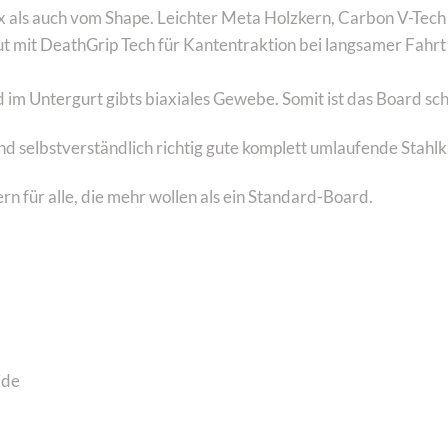
ex als auch vom Shape. Leichter Meta Holzkern, Carbon V-Tech
t mit DeathGrip Tech für Kantentraktion bei langsamer Fahrt (b
m Untergurt gibts biaxiales Gewebe. Somit ist das Board sch
nd selbstverständlich richtig gute komplett umlaufende Stah
rn für alle, die mehr wollen als ein Standard-Board.
ide