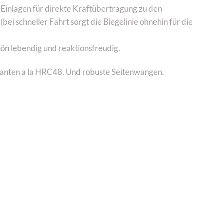
 Einlagen für direkte Kraftübertragung zu den
ei schneller Fahrt sorgt die Biegelinie ohnehin für die
ön lebendig und reaktionsfreudig.
lkanten a la HRC48. Und robuste Seitenwangen.