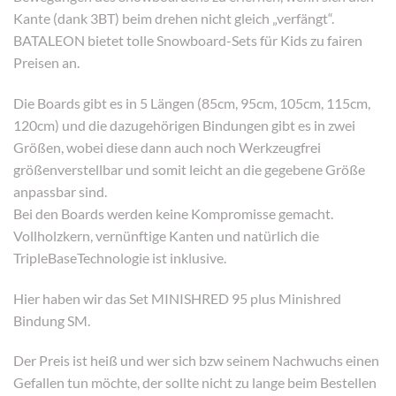
Kante (dank 3BT) beim drehen nicht gleich „verfängt“.
BATALEON bietet tolle Snowboard-Sets für Kids zu fairen
Preisen an.
Die Boards gibt es in 5 Längen (85cm, 95cm, 105cm, 115cm,
120cm) und die dazugehörigen Bindungen gibt es in zwei
Größen, wobei diese dann auch noch Werkzeugfrei
größenverstellbar und somit leicht an die gegebene Größe
anpassbar sind.
Bei den Boards werden keine Kompromisse gemacht.
Vollholzkern, vernünftige Kanten und natürlich die
TripleBaseTechnologie ist inklusive.
Hier haben wir das Set MINISHRED 95 plus Minishred
Bindung SM.
Der Preis ist heiß und wer sich bzw seinem Nachwuchs einen
Gefallen tun möchte, der sollte nicht zu lange beim Bestellen