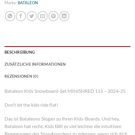
Marke:
BATALEON
BESCHREIBUNG
ZUSÄTZLICHE INFORMATIONEN
REZENSIONEN (0)
Bataleon Kids Snowboard-Set MINISHRED 115 – 2024-25
Don’t let the kids ride flat!
Das ist Bataleons Slogan zu Ihren Kids-Boards. Und hey,
Bataleon hat recht. Kids fällt es viel leichter die intuitiven
Bewegungen des Snowboardens zu erlernen, wenn sich dich