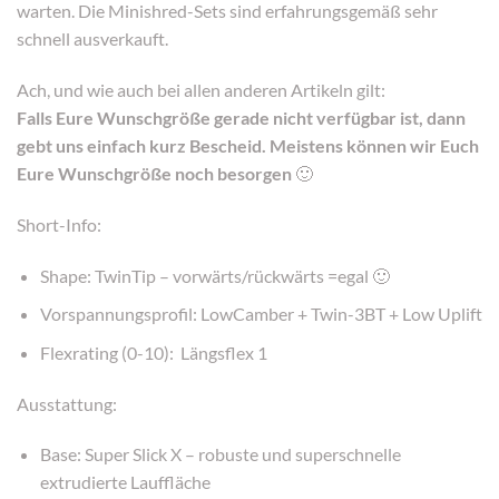
warten. Die Minishred-Sets sind erfahrungsgemäß sehr
schnell ausverkauft.
Ach, und wie auch bei allen anderen Artikeln gilt:
Falls Eure Wunschgröße gerade nicht verfügbar ist, dann
gebt uns einfach kurz Bescheid. Meistens können wir Euch
Eure Wunschgröße noch besorgen
🙂
Short-Info:
Shape: TwinTip – vorwärts/rückwärts =egal 🙂
Vorspannungsprofil: LowCamber + Twin-3BT + Low Uplift
Flexrating (0-10): Längsflex 1
Ausstattung:
Base: Super Slick X – robuste und superschnelle
extrudierte Lauffläche