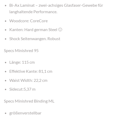
Bi-Ax Laminat – zwei-achsiges Glasfaser-Gewebe für
langhaltende Performance.
Woodcore: CoreCore
Kanten: Hard german Steel 🙂
Shock Seitenwangen. Robust
Specs Minishred 95
Länge: 115 cm
Effektive Kante: 81,1 cm
Waist Width: 22,2 cm
Sidecut:5,37 m
Specs Minishred Binding ML
größenverstellbar