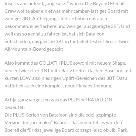
Inserts auslaufend, „angesetzt“ waren. Die Beyond Medals
Crew wollte aber ein etwas mehr camber-lastiges Board mit
weniger 3BT-Aufbiegung. Und sie haben das auch
bekommen. eine flachere und weniger ausgeprägte 3BT. Und
weil das so genial zu fahren ist, hat sich Bataleon
entschieden, das gleiche 3BT in Ihr beliebtestes Direct-Twin-
AllMountain-Board gepackt!
Also kommt das GOLIATH PLUS sowohl mit neuem Shape,
neu entwickelter 3 BT mit relativ breiter flachen Base und mit
kurzen LOW, also niedrigen Uplift-Bereichen des 3BT. Dazu
natürlich auch eine komplett neue Flexabstimmung.
Achja, ganz vergessen was das PLUS bei BATALEON
bedeutet.
Die PLUS-Serien von Bataleon sind die edel-gepimpte
Version der „nromalen“ Boards. Das bedeutet, es wurden
überall die für das jeweilige Boardkonzept (also ob Jib, Park,