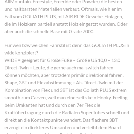
AllMountain-Freestyle, Freeride oder Powder) die besten
und haltbarsten Materialien verbaut. Oftmals, wie hier im
Fall vom GOLIATH PLUS, mit AIR RIDE Gewebe-Einlagen,
die im Holzkern partiell anstatt Holz eingestzt wurden. Oder
aber auch die schnelle Base mit Grade 7000.
Für wen bzw welchen Fahrstil ist denn das GOLIATH PLUS in
wide konzipiert?
WIDE = geeignet für Große Füße – Größe US 10,0 – 13,0
Direct-Twin = Leute, die gerne auch mal switch fahren
können möchten, aber trotzdem primär direktional fahren.
Shape, 3BT und Flexabstimmung = Als Direct-Twin mit der
Kombination von Flex und 3BT ist das Goliath PLUS extrem
smooth zum Carven, weil man einerseits kein Hooky-Feeling
beim Umkanten hat und durch den 7er Flex die
Kraftübertragung durch die Radialen SuperTubes schnell und
direkt an die Kontaktpunkte wandert. Das flachere 3BT
erzeugt ein direkteres Umkanten und verleiht dem Board