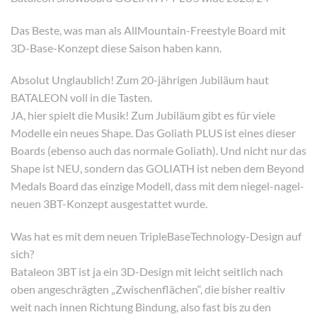
Das Beste, was man als AllMountain-Freestyle Board mit
3D-Base-Konzept diese Saison haben kann.
Absolut Unglaublich! Zum 20-jährigen Jubiläum haut
BATALEON voll in die Tasten.
JA, hier spielt die Musik! Zum Jubiläum gibt es für viele
Modelle ein neues Shape. Das Goliath PLUS ist eines dieser
Boards (ebenso auch das normale Goliath). Und nicht nur das
Shape ist NEU, sondern das GOLIATH ist neben dem Beyond
Medals Board das einzige Modell, dass mit dem niegel-nagel-
neuen 3BT-Konzept ausgestattet wurde.
Was hat es mit dem neuen TripleBaseTechnology-Design auf
sich?
Bataleon 3BT ist ja ein 3D-Design mit leicht seitlich nach
oben angeschrägten „Zwischenflächen“, die bisher realtiv
weit nach innen Richtung Bindung, also fast bis zu den