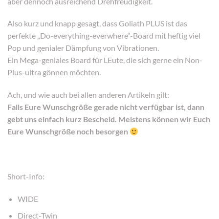
aber dennoch ausreichend Drehfreudigkeit.
Also kurz und knapp gesagt, dass Goliath PLUS ist das
perfekte „Do-everything-everwhere“-Board mit heftig viel
Pop und genialer Dämpfung von Vibrationen.
Ein Mega-geniales Board für LEute, die sich gerne ein Non-
Plus-ultra gönnen möchten.
Ach, und wie auch bei allen anderen Artikeln gilt:
Falls Eure Wunschgröße gerade nicht verfügbar ist, dann
gebt uns einfach kurz Bescheid. Meistens können wir Euch
Eure Wunschgröße noch besorgen
Short-Info:
WIDE
Direct-Twin