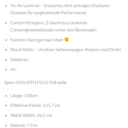
Tri-Ax Laminat – klasisches drei-achsiges Glasfaser-
Gewebe für langhaltende Performance.
Carbon Stringers: 2 überkreuz laufende
Carbongewebebänder unter den Bindungen
Kanten: Hard german Steel
Shock Walls – Urethan Seitenwangen. Robust und Direkt
Sidekicks
etc.
Specs GOLIATH PLUS 158 wide
Länge: 158cm
Effektive Kante: 121,7 cm
Waist Width: 26,5 cm
Sidecut: 7,9 m