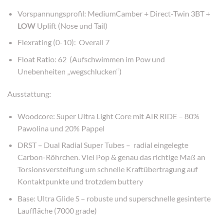
Vorspannungsprofil: MediumCamber + Direct-Twin 3BT +
LOW
Uplift (Nose und Tail)
Flexrating (0-10): Overall 7
Float Ratio: 62 (Aufschwimmen im Pow und
Unebenheiten „wegschlucken“)
Ausstattung:
Woodcore: Super Ultra Light Core mit AIR RIDE – 80%
Pawolina und 20% Pappel
DRST – Dual Radial Super Tubes – radial eingelegte
Carbon-Röhrchen. Viel Pop & genau das richtige Maß an
Torsionsversteifung um schnelle Kraftübertragung auf
Kontaktpunkte und trotzdem buttery
Base: Ultra Glide S – robuste und superschnelle gesinterte
Lauffläche (7000 grade)