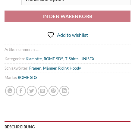
IN DEN WARENKORB
Add to wishlist
Artikelnummer:
n. a.
Kategorien:
Klamotte
,
ROME SDS
,
T-Shirts
,
UNISEX
Schlagwörter:
Frauen
,
Männer
,
Riding Hoody
Marke:
ROME SDS
BESCHREIBUNG