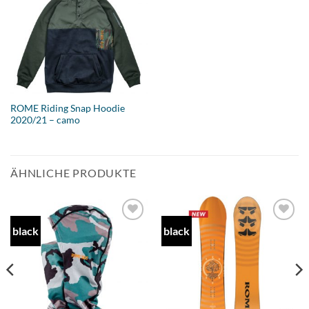
wishlist
ROME Riding Snap Hoodie
2020/21 – camo
ÄHNLICHE PRODUKTE
black
black
Add to
Add to
wishlist
wishlist