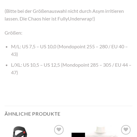
(Bitte bei der Größenauswahl nicht durch Asym irritieren
lassen. Die Chaos hier ist FullyUnderwrap!)
Größen:
M/L: US 7,5 – US 10,0 (Mondopoint 255 – 280 / EU 40 –
43)
L/XL: US 10,5 – US 12,5 (Mondopoint 285 – 305 / EU 44 –
47)
ÄHNLICHE PRODUKTE