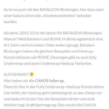
So ist es auch mit den BATALEON Bindungen. Nur dass nach
einer Saison schon alle „Kinderkrankheiten“ behoben
wurden.
Als denn, 2022-23 ist die Saison für BATALEON Bindungen.
Warum? Weil Bataleon und ROME im Bindungsbereich eine
Art Joint-venture haben. Oder anders gesagt, Bataleon
Bindungen haben die gleichen Baseplate und Heelcup-
Konstruktionen wie ROME. Deswegen gibt es auch fully
Underwrap und asym Underwrap Heelcup Varianten.
AUFGEPASST!
Hier haben wir die
CHAOS
fullwrap.
Diese ist hier in der Fully Underwrap-Heelcup-Konstruktion.
Das heißt, der Heelcup geht beidseitig bis zu den Zehen vor
und dadurch ist der Flex der Baseplate härter und noch
direkter bzgl. Kraftübertragung. Dies macht die CHAOS