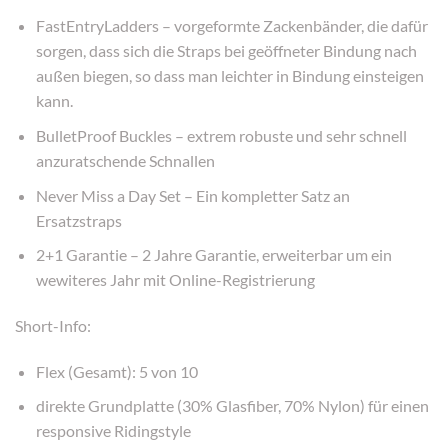
FastEntryLadders – vorgeformte Zackenbänder, die dafür
sorgen, dass sich die Straps bei geöffneter Bindung nach
außen biegen, so dass man leichter in Bindung einsteigen
kann.
BulletProof Buckles – extrem robuste und sehr schnell
anzuratschende Schnallen
Never Miss a Day Set – Ein kompletter Satz an
Ersatzstraps
2+1 Garantie – 2 Jahre Garantie, erweiterbar um ein
wewiteres Jahr mit Online-Registrierung
Short-Info:
Flex (Gesamt): 5 von 10
direkte Grundplatte (30% Glasfiber, 70% Nylon) für einen
responsive Ridingstyle