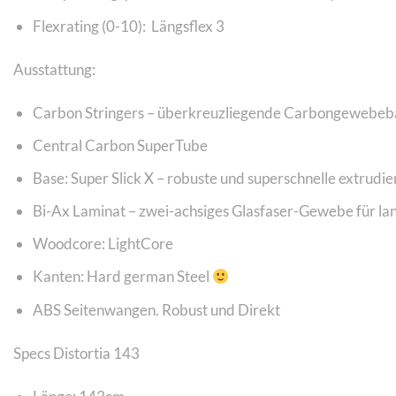
Flexrating (0-10): Längsflex 3
Ausstattung:
Carbon Stringers – überkreuzliegende Carbongewebeb
Central Carbon SuperTube
Base: Super Slick X – robuste und superschnelle extrudie
Bi-Ax Laminat – zwei-achsiges Glasfaser-Gewebe für l
Woodcore: LightCore
Kanten: Hard german Steel
ABS Seitenwangen. Robust und Direkt
Specs Distortia 143