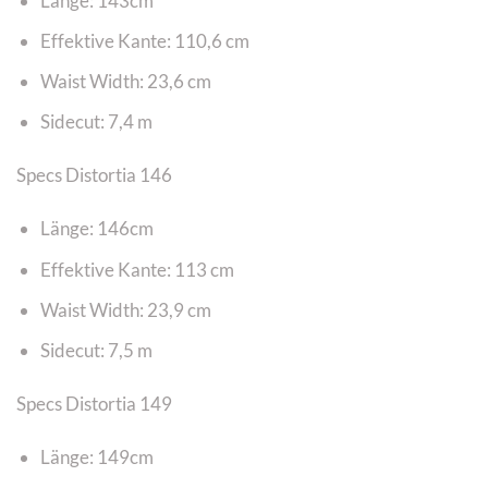
Länge: 143cm
Effektive Kante: 110,6 cm
Waist Width: 23,6 cm
Sidecut: 7,4 m
Specs Distortia 146
Länge: 146cm
Effektive Kante: 113 cm
Waist Width: 23,9 cm
Sidecut: 7,5 m
Specs Distortia 149
Länge: 149cm