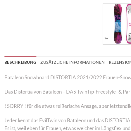
BESCHREIBUNG
ZUSÄTZLICHE INFORMATIONEN
REZENSION
Bataleon Snowboard DISTORTIA 2021/2022 Frauen-Sno
Das Distortia von Bataleon – DAS TwinTip-Freestyle- & Park
! SORRY ! für die etwas reißerische Ansage, aber letztendlic
Jeder kennt das EvilTwin von Bataleon und das DISTORTIA is
Es ist, weil eben für Frauen, etwas weicher im Längsflex und