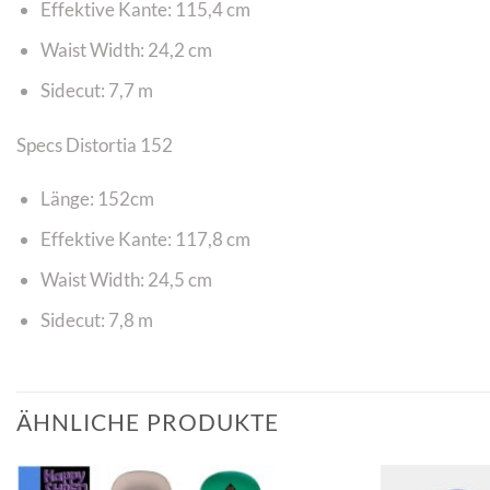
Effektive Kante: 115,4 cm
Waist Width: 24,2 cm
Sidecut: 7,7 m
Specs Distortia 152
Länge: 152cm
Effektive Kante: 117,8 cm
Waist Width: 24,5 cm
Sidecut: 7,8 m
ÄHNLICHE PRODUKTE