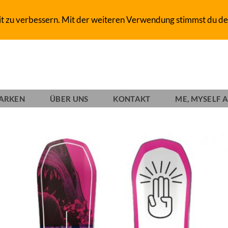
D-SHOP SINCE 1993
it zu verbessern. Mit der weiteren Verwendung stimmst du de
ARKEN
ÜBER UNS
KONTAKT
ME, MYSELF A