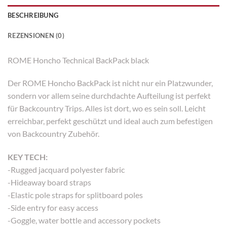
BESCHREIBUNG
REZENSIONEN (0)
ROME Honcho Technical BackPack black
Der ROME Honcho BackPack ist nicht nur ein Platzwunder,
sondern vor allem seine durchdachte Aufteilung ist perfekt
für Backcountry Trips. Alles ist dort, wo es sein soll. Leicht
erreichbar, perfekt geschützt und ideal auch zum befestigen
von Backcountry Zubehör.
KEY TECH:
-Rugged jacquard polyester fabric
-Hideaway board straps
-Elastic pole straps for splitboard poles
-Side entry for easy access
-Goggle, water bottle and accessory pockets