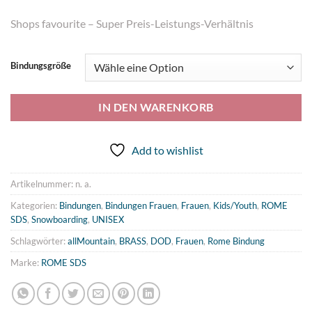
Shops favourite – Super Preis-Leistungs-Verhältnis
Bindungsgröße
IN DEN WARENKORB
Add to wishlist
Artikelnummer:
n. a.
Kategorien:
Bindungen
,
Bindungen Frauen
,
Frauen
,
Kids/Youth
,
ROME
SDS
,
Snowboarding
,
UNISEX
Schlagwörter:
allMountain
,
BRASS
,
DOD
,
Frauen
,
Rome Bindung
Marke:
ROME SDS