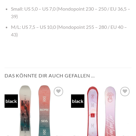
Small: US 5,0 – US 7,0 (Mondopoint 230 – 250 / EU 36,5 –
39)
M/L: US 7,5 – US 10,0 (Mondopoint 255 – 280 / EU 40 –
43)
DAS KÖNNTE DIR AUCH GEFALLEN …
black
black
Add to
Add to
wishlist
wishlist