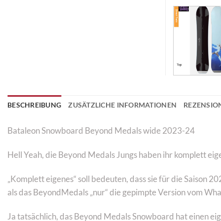
BESCHREIBUNG
ZUSÄTZLICHE INFORMATIONEN
REZENSION
Bataleon Snowboard Beyond Medals wide 2023-24
Hell Yeah, die Beyond Medals Jungs haben ihr komplett ei
„Komplett eigenes“ soll bedeuten, dass sie für die Saison
als das BeyondMedals „nur“ die gepimpte Version vom Wh
Ja tatsächlich, das Beyond Medals Snowboard hat einen eig