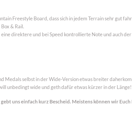
in Freestyle Board, dass sich in jedem Terrain sehr gut fahre
 Box & Rail.
eine direktere und bei Speed kontrollierte Note und auch de
nd Medals selbst in der Wide-Version etwas breiter daherkom
ill unbedingt wide und geth dafür etwas kürzer in der Länge!
n gebt uns einfach kurz Bescheid. Meistens können wir Eu