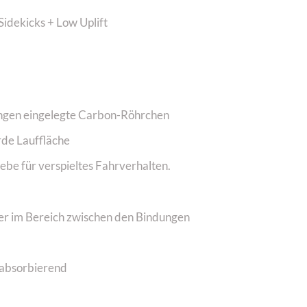
idekicks + Low Uplift
ungen eingelegte Carbon-Röhrchen
rde Lauffläche
ebe für verspieltes Fahrverhalten.
er im Bereich zwischen den Bindungen
gabsorbierend