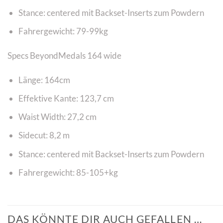
Stance: centered mit Backset-Inserts zum Powdern
Fahrergewicht: 79-99kg
Specs BeyondMedals 164 wide
Länge: 164cm
Effektive Kante: 123,7 cm
Waist Width: 27,2 cm
Sidecut: 8,2 m
Stance: centered mit Backset-Inserts zum Powdern
Fahrergewicht: 85-105+kg
DAS KÖNNTE DIR AUCH GEFALLEN …