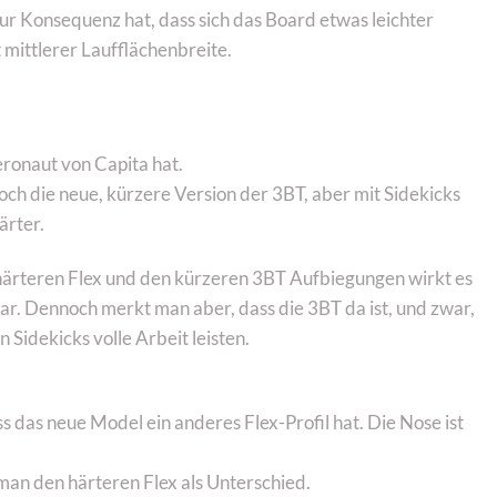
r Konsequenz hat, dass sich das Board etwas leichter
t mittlerer Laufflächenbreite.
ronaut von Capita hat.
h die neue, kürzere Version der 3BT, aber mit Sidekicks
ärter.
en härteren Flex und den kürzeren 3BT Aufbiegungen wirkt es
ar. Dennoch merkt man aber, dass die 3BT da ist, und zwar,
Sidekicks volle Arbeit leisten.
s das neue Model ein anderes Flex-Profil hat. Die Nose ist
man den härteren Flex als Unterschied.