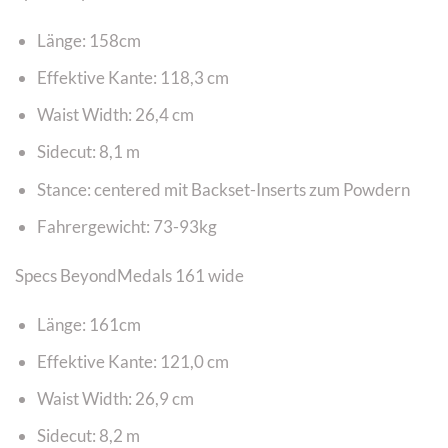
Länge: 158cm
Effektive Kante: 118,3 cm
Waist Width: 26,4 cm
Sidecut: 8,1 m
Stance: centered mit Backset-Inserts zum Powdern
Fahrergewicht: 73-93kg
Specs BeyondMedals 161 wide
Länge: 161cm
Effektive Kante: 121,0 cm
Waist Width: 26,9 cm
Sidecut: 8,2 m