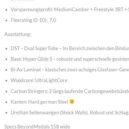
Vorspannungsprofil: MediumCamber + Freestyle 3BT + S
Flexrating (0-10): 7,0
Ausstattung:
DST – Dual SuperTube – Im Bereich zwischen den Bind
Base: Hyper Glide S – robuste und superschnelle gesinte
Bi-Ax Laminat – klasisches zwei-achsiges Glasfaser-Gew
Woodcore: UltraLightCore
Carbon Stringers: 2 längs laufende Carbongewebebänd
Kanten: Hard german Steel
Urethan Seitenwangen (Shock Walls). Robust und Schla
Specs BeyondMedals 158 wide