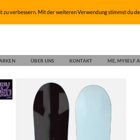
D-SHOP SINCE 1993
it zu verbessern. Mit der weiteren Verwendung stimmst du de
ARKEN
ÜBER UNS
KONTAKT
ME, MYSELF A