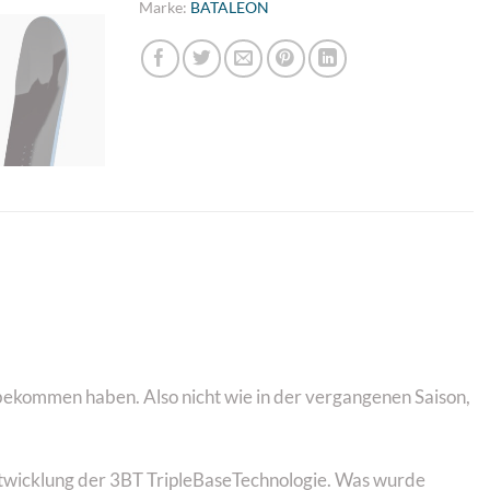
Marke:
BATALEON
 bekommen haben. Also nicht wie in der vergangenen Saison,
Entwicklung der 3BT TripleBaseTechnologie. Was wurde