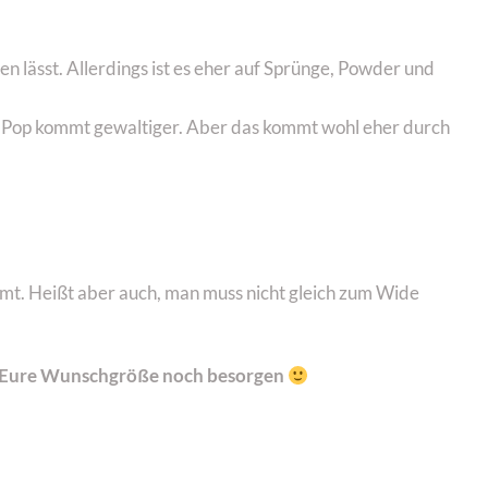
n lässt. Allerdings ist es eher auf Sprünge, Powder und
r Pop kommt gewaltiger. Aber das kommt wohl eher durch
mt. Heißt aber auch, man muss nicht gleich zum Wide
ch Eure Wunschgröße noch besorgen