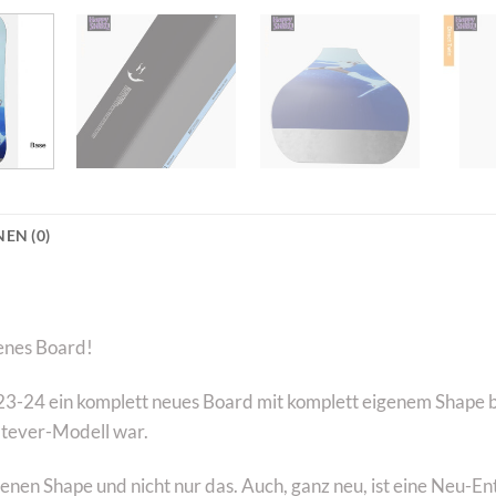
EN (0)
genes Board!
 2023-24 ein komplett neues Board mit komplett eigenem Shape
atever-Modell war.
enen Shape und nicht nur das. Auch, ganz neu, ist eine Neu-